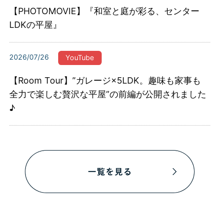
【PHOTOMOVIE】『和室と庭が彩る、センター
LDKの平屋』
2026/07/26
YouTube
【Room Tour】”ガレージ×5LDK。趣味も家事も
全力で楽しむ贅沢な平屋”の前編が公開されました
♪