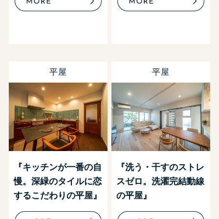
平屋
平屋
『キッチンが一番の自
『洗う・干すのストレ
慢。深緑のタイルに恋
スゼロ。洗濯完結動線
するこだわりの平屋』
の平屋』