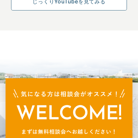
じっくりYouTubeを見てみる