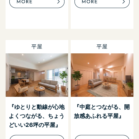
平屋
平屋
『ゆとりと動線が心地
『中庭とつながる、開
よくつながる、ちょう
放感あふれる平屋』
どいい26坪の平屋』