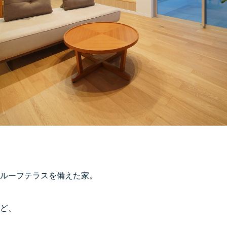
ルーフテラスを備えた家。

ど、
