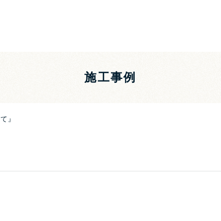
施工事例
建て』