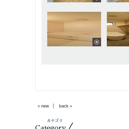
< new
back >
カテゴリ
／
Category