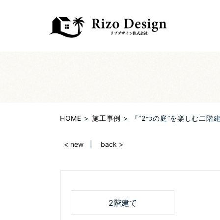
HOME
施工事例
『”2つの庭”を楽しむ二階
< new
back >
2階建て